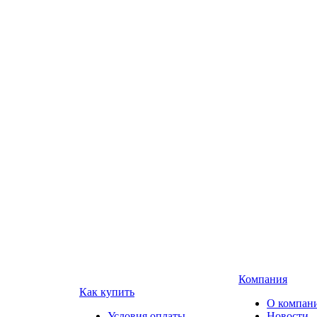
Компания
Как купить
О компан
Условия оплаты
Новости