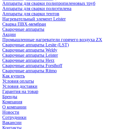
Аппараты для сварки полипропиленовых труб
Аппараты для сварки полиэтилена
Аппараты для сварки тентов
Нагревательный элемент Leister
Сварка ПВХ-мембран
Сварочные аппараты
Акции
Промышленные нагреватели горячего воздуха ZX
Сварочные аппараты Lesite (LST)
Сварочные аппараты Weldy
Сварочные аппараты Leister
Сварочные аппараты Herz
Сварочные аппараты Forsthoff
Сварочные аппараты Ritmo
Как купить
Условия оплаты
Условия доставки
Гарантия на товар
Бренды
Компания
О компании
Новости
Сотрудники
Вакансии
Контакты