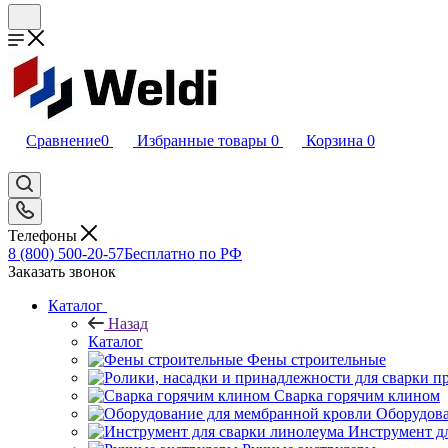
Сравнение
0
Избранные товары
0
Корзина
0
Телефоны
8 (800) 500-20-57
Бесплатно по РФ
Заказать звонок
Каталог
Назад
Каталог
Фены строительные
Сварка горячим клином
Оборудова
Инструмент д