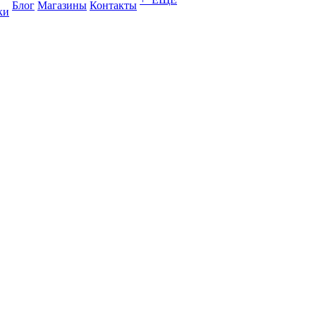
Блог
Магазины
Контакты
ки