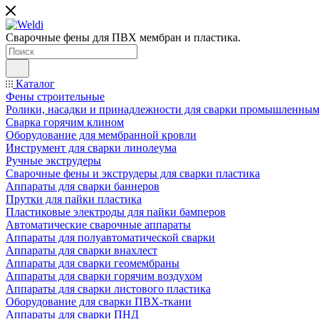
Сварочные фены для ПВХ мембран и пластика.
Каталог
Фены строительные
Ролики, насадки и принадлежности для сварки промышленны
Сварка горячим клином
Оборудование для мембранной кровли
Инструмент для сварки линолеума
Ручные экструдеры
Сварочные фены и экструдеры для сварки пластика
Аппараты для сварки баннеров
Прутки для пайки пластика
Пластиковые электроды для пайки бамперов
Автоматические сварочные аппараты
Аппараты для полуавтоматической сварки
Аппараты для сварки внахлест
Аппараты для сварки геомембраны
Аппараты для сварки горячим воздухом
Аппараты для сварки листового пластика
Оборудование для сварки ПВХ-ткани
Аппараты для сварки ПНД