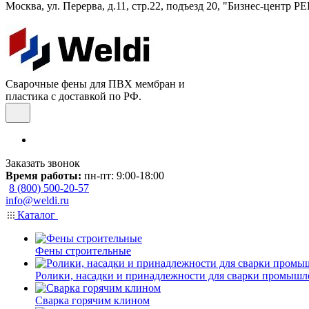
Москва, ул. Перерва, д.11, стр.22, подъезд 20, "Бизнес-центр 
Сварочные фены для ПВХ мембран и
пластика с доставкой по РФ.
Заказать звонок
Время работы:
пн-пт: 9:00-18:00
8 (800) 500-20-57
info@weldi.ru
Каталог
Фены строительные
Ролики, насадки и принадлежности для сварки промыш
Сварка горячим клином