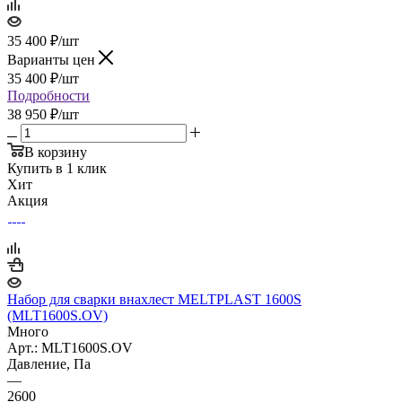
35 400
₽
/шт
Варианты цен
35 400
₽
/шт
Подробности
38 950 ₽/шт
В корзину
Купить в 1 клик
Хит
Акция
Набор для сварки внахлест MELTPLAST 1600S
(MLT1600S.OV)
Много
Арт.: MLT1600S.OV
Давление, Па
—
2600