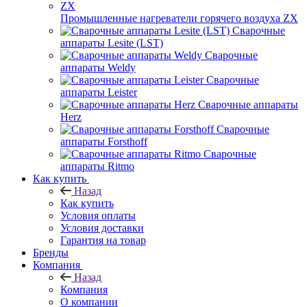
Промышленные нагреватели горячего воздуха ZX
Сварочные
аппараты Lesite (LST)
Сварочные
аппараты Weldy
Сварочные
аппараты Leister
Сварочные аппараты
Herz
Сварочные
аппараты Forsthoff
Сварочные
аппараты Ritmo
Как купить
Назад
Как купить
Условия оплаты
Условия доставки
Гарантия на товар
Бренды
Компания
Назад
Компания
О компании