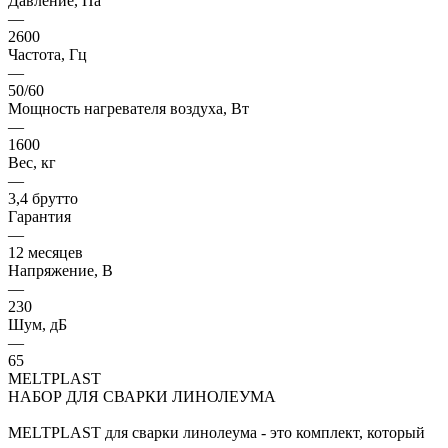
Давление, Па
—
2600
Частота, Гц
—
50/60
Мощность нагревателя воздуха, Вт
—
1600
Вес, кг
—
3,4 брутто
Гарантия
—
12 месяцев
Напряжение, В
—
230
Шум, дБ
—
65
MELTPLAST
НАБОР ДЛЯ СВАРКИ ЛИНОЛЕУМА
MELTPLAST для сварки линолеума - это комплект, который