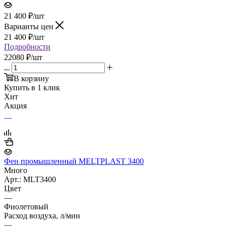
21 400
₽
/шт
Варианты цен
21 400
₽
/шт
Подробности
22080 ₽/шт
В корзину
Купить в 1 клик
Хит
Акция
Фен промышленный MELTPLAST 3400
Много
Арт.: MLT3400
Цвет
—
Фиолетовый
Расход воздуха, л/мин
—