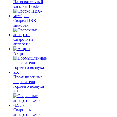
Нагревательный
элемент Leister
Сварка ПВХ-
мембран
Сварочные
аппараты
Акции
Промышленные
нагреватели
горячего воздуха
ZX
Сварочные
аппараты Lesite