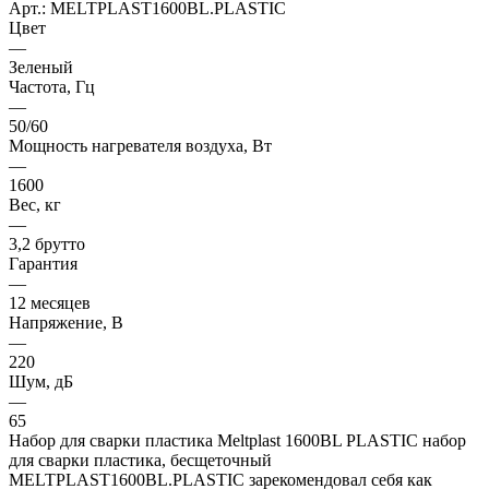
Арт.: MELTPLAST1600BL.PLASTIC
Цвет
—
Зеленый
Частота, Гц
—
50/60
Мощность нагревателя воздуха, Вт
—
1600
Вес, кг
—
3,2 брутто
Гарантия
—
12 месяцев
Напряжение, В
—
220
Шум, дБ
—
65
Набор для сварки пластика Meltplast 1600BL PLASTIC набор
для сварки пластика, бесщеточный
MELTPLAST1600BL.PLASTIC зарекомендовал себя как