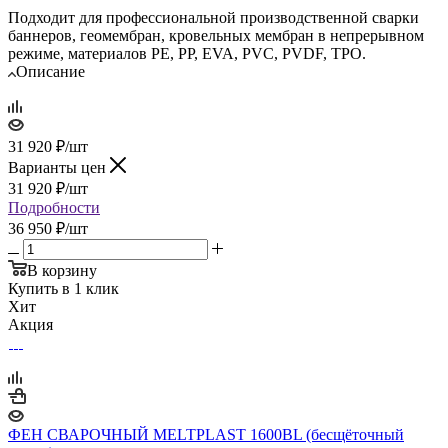
Подходит для профессиональной производственной сварки
баннеров, геомембран, кровельных мембран в непрерывном
режиме, материалов PE, PP, EVA, PVC, PVDF, TPO.
Описание
31 920
₽
/шт
Варианты цен
31 920
₽
/шт
Подробности
36 950 ₽/шт
В корзину
Купить в 1 клик
Хит
Акция
ФЕН СВАРОЧНЫЙ MELTPLAST 1600BL (бесщёточный