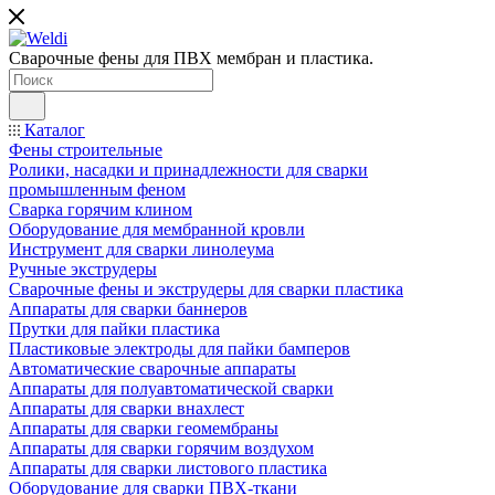
Сварочные фены для ПВХ мембран и пластика.
Каталог
Фены строительные
Ролики, насадки и принадлежности для сварки
промышленным феном
Сварка горячим клином
Оборудование для мембранной кровли
Инструмент для сварки линолеума
Ручные экструдеры
Сварочные фены и экструдеры для сварки пластика
Аппараты для сварки баннеров
Прутки для пайки пластика
Пластиковые электроды для пайки бамперов
Автоматические сварочные аппараты
Аппараты для полуавтоматической сварки
Аппараты для сварки внахлест
Аппараты для сварки геомембраны
Аппараты для сварки горячим воздухом
Аппараты для сварки листового пластика
Оборудование для сварки ПВХ-ткани