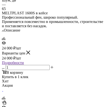
Шум, дБ
—
65
MELTPLAST 1600S в кейсе
Профессиональный фен, широко популярный.
Применяется повсеместно в промышленности, строительстве
и поставляется без насадок.
Описание
24 000
₽
/шт
Варианты цен
24 000
₽
/шт
Подробности
В корзину
Купить в 1 клик
Хит
Акция