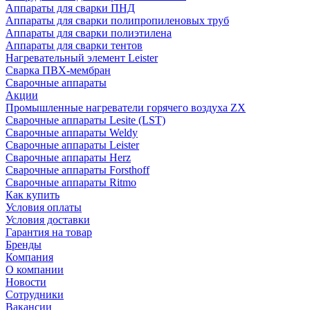
Аппараты для сварки ПНД
Аппараты для сварки полипропиленовых труб
Аппараты для сварки полиэтилена
Аппараты для сварки тентов
Нагревательный элемент Leister
Сварка ПВХ-мембран
Сварочные аппараты
Акции
Промышленные нагреватели горячего воздуха ZX
Сварочные аппараты Lesite (LST)
Сварочные аппараты Weldy
Сварочные аппараты Leister
Сварочные аппараты Herz
Сварочные аппараты Forsthoff
Сварочные аппараты Ritmo
Как купить
Условия оплаты
Условия доставки
Гарантия на товар
Бренды
Компания
О компании
Новости
Сотрудники
Вакансии