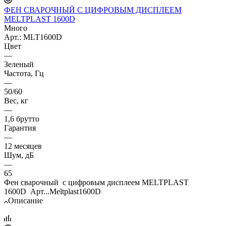
ФЕН СВАРОЧНЫЙ С ЦИФРОВЫМ ДИСПЛЕЕМ
MELTPLAST 1600D
Много
Арт.: MLT1600D
Цвет
—
Зеленый
Частота, Гц
—
50/60
Вес, кг
—
1,6 брутто
Гарантия
—
12 месяцев
Шум, дБ
—
65
Фен сварочный с цифровым дисплеем MELTPLAST
1600D Арт...Meltplast1600D
Описание