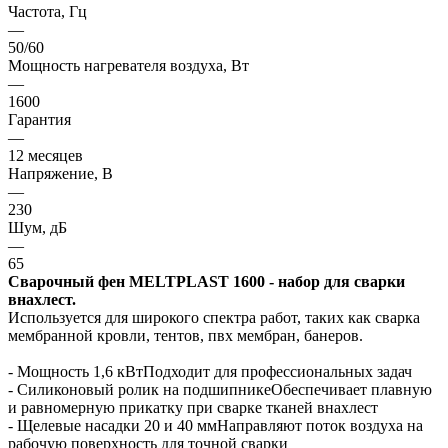
Частота, Гц
—
50/60
Мощность нагревателя воздуха, Вт
—
1600
Гарантия
—
12 месяцев
Напряжение, В
—
230
Шум, дБ
—
65
Сварочный фен MELTPLAST 1600 - набор для сварки
внахлест.
Используется для широкого спектра работ, таких как сварка
мембранной кровли, тентов, пвх мембран, банеров.
- Мощность 1,6 кВтПодходит для профессиональных задач
- Силиконовый ролик на подшипникеОбеспечивает плавную
и равномерную прикатку при сварке тканей внахлест
- Щелевые насадки 20 и 40 ммНаправляют поток воздуха на
рабочую поверхность для точной сварки