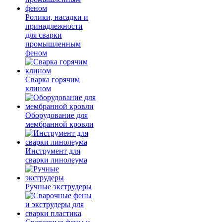
Ролики, насадки и
принадлежности
для сварки
промышленным
феном
Сварка горячим
клином
Оборудование для
мембранной кровли
Инструмент для
сварки линолеума
Ручные экструдеры