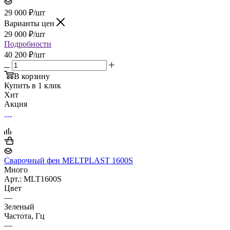
29 000
₽
/шт
Варианты цен
29 000
₽
/шт
Подробности
40 200 ₽/шт
В корзину
Купить в 1 клик
Хит
Акция
Сварочный фен MELTPLAST 1600S
Много
Арт.: MLT1600S
Цвет
—
Зеленый
Частота, Гц
—