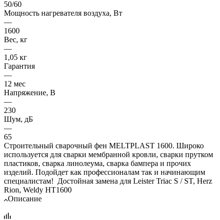
50/60
Мощность нагревателя воздуха, Вт
—
1600
Вес, кг
—
1,05 кг
Гарантия
—
12 мес
Напряжение, В
—
230
Шум, дБ
—
65
Строительный сварочный фен MELTPLAST 1600. Широко
используется для сварки мембранной кровли, сварки прутком
пластиков, сварка линолеума, сварка бампера и прочих
изделий. Подойдет как профессионалам так и начинающим
специалистам! Достойная замена для Leister Triac S / ST, Herz
Rion, Weldy HT1600
Описание