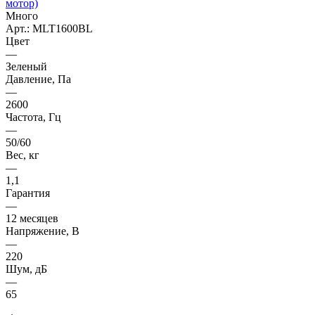
мотор)
Много
Арт.: MLT1600BL
Цвет
—
Зеленый
Давление, Па
—
2600
Частота, Гц
—
50/60
Вес, кг
—
1,1
Гарантия
—
12 месяцев
Напряжение, В
—
220
Шум, дБ
—
65