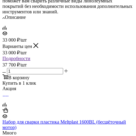
поможет вам сварить различные виды линолеумных
покрытий без необходимости использования дополнительных
инструментов или знаний.
Описание
33 000
₽
/шт
Варианты цен
33 000
₽
/шт
Подробности
37 700 ₽/шт
В корзину
Купить в 1 клик
Акция
Набор для сварки пластика Meltplast 1600BL (бесщёточный
мотор)
Много