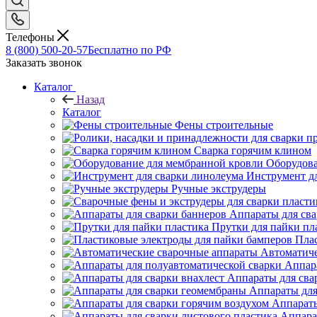
Телефоны
8 (800) 500-20-57
Бесплатно по РФ
Заказать звонок
Каталог
Назад
Каталог
Фены строительные
Сварка горячим клином
Оборудова
Инструмент д
Ручные экструдеры
Аппараты для сва
Прутки для пайки пл
Плас
Автоматиче
Аппар
Аппараты для сва
Аппараты для
Аппараты
Аппара