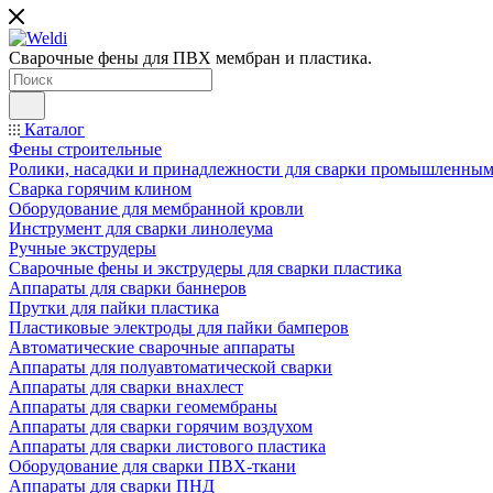
Сварочные фены для ПВХ мембран и пластика.
Каталог
Фены строительные
Ролики, насадки и принадлежности для сварки промышленны
Сварка горячим клином
Оборудование для мембранной кровли
Инструмент для сварки линолеума
Ручные экструдеры
Сварочные фены и экструдеры для сварки пластика
Аппараты для сварки баннеров
Прутки для пайки пластика
Пластиковые электроды для пайки бамперов
Автоматические сварочные аппараты
Аппараты для полуавтоматической сварки
Аппараты для сварки внахлест
Аппараты для сварки геомембраны
Аппараты для сварки горячим воздухом
Аппараты для сварки листового пластика
Оборудование для сварки ПВХ-ткани
Аппараты для сварки ПНД