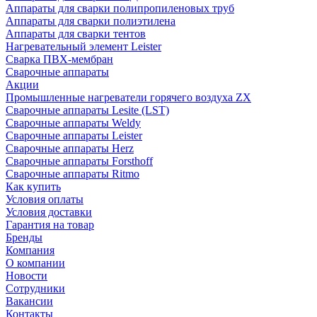
Аппараты для сварки полипропиленовых труб
Аппараты для сварки полиэтилена
Аппараты для сварки тентов
Нагревательный элемент Leister
Сварка ПВХ-мембран
Сварочные аппараты
Акции
Промышленные нагреватели горячего воздуха ZX
Сварочные аппараты Lesite (LST)
Сварочные аппараты Weldy
Сварочные аппараты Leister
Сварочные аппараты Herz
Сварочные аппараты Forsthoff
Сварочные аппараты Ritmo
Как купить
Условия оплаты
Условия доставки
Гарантия на товар
Бренды
Компания
О компании
Новости
Сотрудники
Вакансии
Контакты