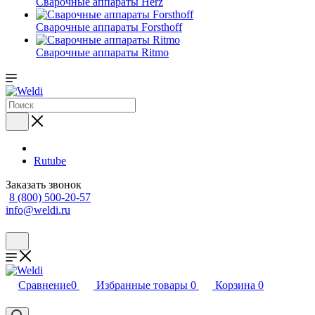
Сварочные аппараты Herz
Сварочные аппараты Forsthoff
Сварочные аппараты Ritmo
Rutube
Заказать звонок
8 (800) 500-20-57
info@weldi.ru
Сравнение
0
Избранные товары
0
Корзина
0