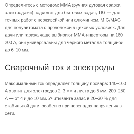
Определитесь с методом: MMA (ручная дуговая сварка
электродами) подходит для бытовых задач, TIG — для
точных работ с нержавейкой или алюминием, MIG/MAG —
для полуавтомата с проволокой в цеховых условиях. Для
дачи или гаража чаще выбирают MMA-инверторы на 160–
200 А, они универсальны для черного металла толщиной
до 6–10 мм.
Сварочный ток и электроды
Максимальный ток определяет толщину провара: 140–160
А хватит для электродов 2–3 мм и листа до 5 мм, 200–250
А — от 4 и до 10 мм. Учитывайте запас в 20–30 % для
стабильной дуги, особенно при перепадах напряжения в
сети.