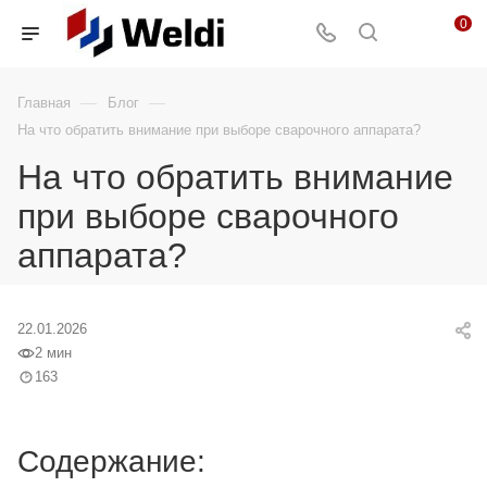
0
—
—
Главная
Блог
На что обратить внимание при выборе сварочного аппарата?
На что обратить внимание
при выборе сварочного
аппарата?
22.01.2026
2 мин
163
Содержание: