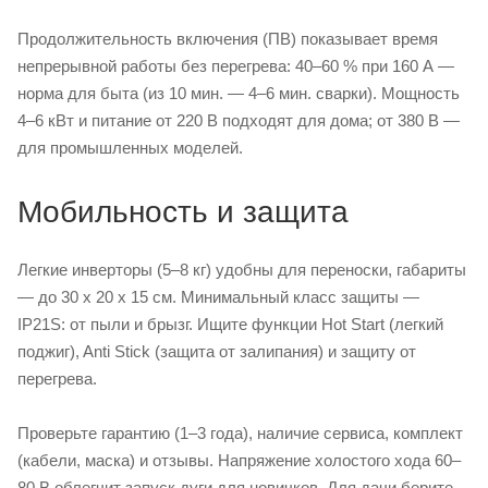
Продолжительность включения (ПВ) показывает время
непрерывной работы без перегрева: 40–60 % при 160 А —
норма для быта (из 10 мин. — 4–6 мин. сварки). Мощность
4–6 кВт и питание от 220 В подходят для дома; от 380 В —
для промышленных моделей.
Мобильность и защита
Легкие инверторы (5–8 кг) удобны для переноски, габариты
— до 30 x 20 x 15 см. Минимальный класс защиты —
IP21S: от пыли и брызг. Ищите функции Hot Start (легкий
поджиг), Anti Stick (защита от залипания) и защиту от
перегрева.
Проверьте гарантию (1–3 года), наличие сервиса, комплект
(кабели, маска) и отзывы. Напряжение холостого хода 60–
80 В облегчит запуск дуги для новичков. Для дачи берите