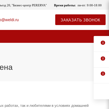
одъезд 20, "Бизнес-центр PERERVA"
Время работы:
пн-пт: 9:00-18:00
fo@weldi.ru
ЗАКАЗАТЬ ЗВОНОК
0
0
фена
0
ых работах, так и любителями в условиях домашней