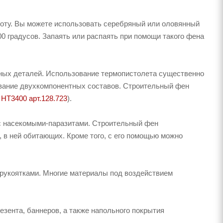
оту. Вы можете использовать серебряный или оловянный
0 градусов. Запаять или распаять при помощи такого фена
ных деталей. Использование термопистолета существенно
ывание двухкомпонентных составов. Строительный фен
 HT3400 арт.128.723
).
с насекомыми-паразитами. Строительный фен
 в ней обитающих. Кроме того, с его помощью можно
 рукоятками. Многие материалы под воздействием
зента, баннеров, а также напольного покрытия