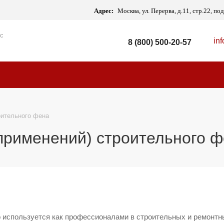
Адрес:
Москва, ул. Перерва, д.11, стр.22, п
 с
in
8 (800) 500-20-57
оительного фена
применений) строительного 
о используется как профессионалами в строительных и ремонтн