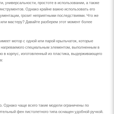
и, универсальности, простоте в использовании, а также
нструментов. Однако крайне важно использовать его
кументации, грозит неприятными последствиями. Что же
 или мастеру? Давайте разберем этот момент более
имеет мотор с одной или парой крыльчаток, которые
а, нагреваемого специальным элементом, выполненным в
но в корпус, изготовленный из пластика, выдерживающего
а:
. Однако чаще всего такие модели ограничены по
тельный фен пистолетного типа оснащен удобной ручкой.