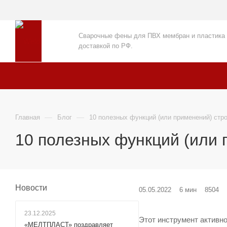
Сварочные фены для ПВХ мембран и пластика
доставкой по РФ.
—
—
Главная
Блог
10 полезных функций (или применений) стр
10 полезных функций (или 
Новости
05.05.2022
6 мин
8504
23.12.2025
Этот инструмент активн
«МЕЛТПЛАСТ» поздравляет