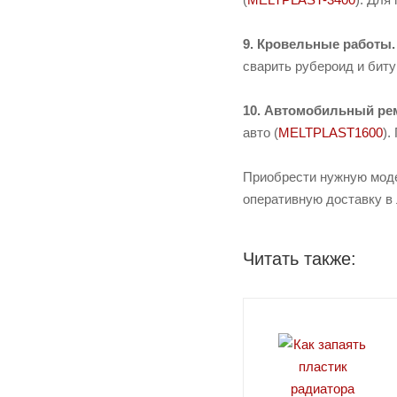
9. Кровельные работы.
сварить рубероид и биту
10. Автомобильный ре
авто (
MELTPLAST1600
).
Приобрести нужную моде
оперативную доставку в
Читать также: