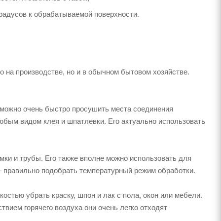
градусов к обрабатываемой поверхности.
 на производстве, но и в обычном бытовом хозяйстве.
а можно очень быстро просушить места соединения
юбым видом клея и шпатлевки. Его актуально использовать
ки и трубы. Его также вполне можно использовать для
 – правильно подобрать температурный режим обработки.
остью убрать краску, шпон и лак с пола, окон или мебели.
ствием горячего воздуха они очень легко отходят