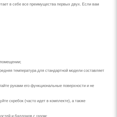
тает в себе все преимущества первых двух. Если вам
 помещении;
(средняя температура для стандартной модели составляет
огайте руками его функциональные поверхности и не
йте скребок (часто идет в комплекте), а также
стей и баллонов с газом;