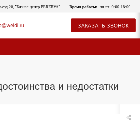
одъезд 20, "Бизнес-центр PERERVA"
Время работы:
пн-пт: 9:00-18:00
fo@weldi.ru
ЗАКАЗАТЬ ЗВОНОК
0
0
достоинства и недостатки
0