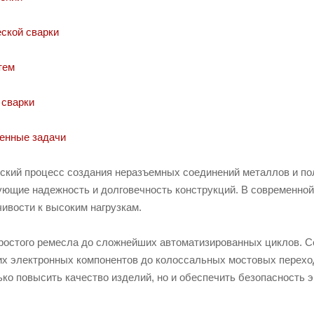
ской сварки
тем
 сварки
венные задачи
ский процесс создания неразъемных соединений металлов и по
ющие надежность и долговечность конструкций. В современной
ивости к высоким нагрузкам.
простого ремесла до сложнейших автоматизированных циклов. 
их электронных компонентов до колоссальных мостовых перехо
ко повысить качество изделий, но и обеспечить безопасность 