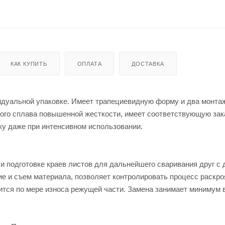
КАК КУПИТЬ
ОПЛАТА
ДОСТАВКА
идуальной упаковке. Имеет трапециевидную форму и два монт
ного сплава повышенной жесткости, имеет соответствующую зак
чку даже при интенсивном использовании.
и подготовке краев листов для дальнейшего сваривания друг с 
е и съем материала, позволяет контролировать процесс раскро
ится по мере износа режущей части. Замена занимает минимум 