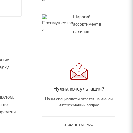
Широкий
ассортимент в
наличии
ажных
алку,
Нужна консультация?
другом.
Наши специалисты ответят на любой
я по
интересующий вопрос
времени
ЗАДАТЬ ВОПРОС