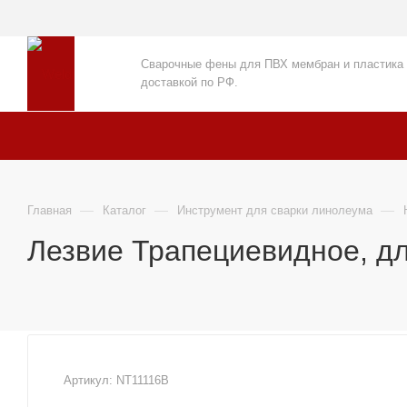
Сварочные фены для ПВХ мембран и пластика
доставкой по РФ.
—
—
—
Главная
Каталог
Инструмент для сварки линолеума
Лезвие Трапециевидное, дл
Артикул:
NT11116B