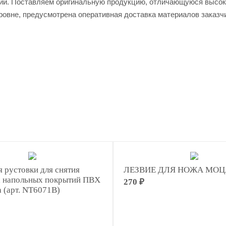
нии. Поставляем оригинальную продукцию, отличающуюся высо
овне, предусмотрена оперативная доставка материалов заказчи
я рустовки для снятия
ЛЕЗВИЕ ДЛЯ НОЖА МОЦ
а напольных покрытий ПВХ
270 ₽
 (арт. NT6071B)