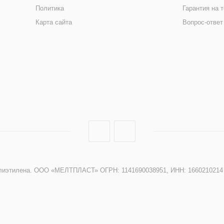
Политика
Гарантия на 
Карта сайта
Вопрос-ответ
 полиэтилена. ООО «МЕЛТПЛАСТ» ОГРН: 1141690038951, ИНН: 1660210214