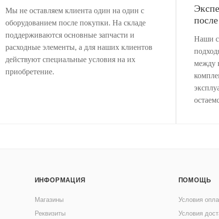
Экспе
Мы не оставляем клиента один на один с
после
оборудованием после покупки. На складе
поддерживаются основные запчасти и
Наши с
расходные элементы, а для наших клиентов
подход
действуют специальные условия на их
между 
приобретение.
компле
эксплу
остаемс
ИНФОРМАЦИЯ
ПОМОЩЬ
Магазины
Условия опл
Реквизиты
Условия дост