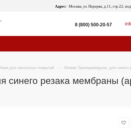
Адрес:
Москва, ул. Перерва, д.11, стр.22, п
 с
in
8 (800) 500-20-57
—
Ножи для напольных покрытий
Лезвие Трапециевидное, для синего 
я синего резака мембраны (ар