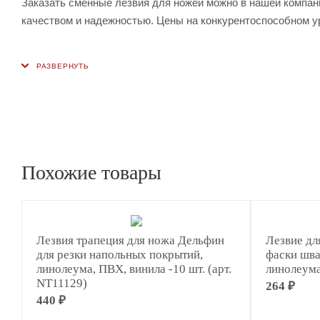
Заказать сменные лезвия для ножей можно в нашей компа
качеством и надежностью. Цены на конкурентоспособном ур
Похожие товары
Лезвия трапеция для ножа Дельфин
Лезвие дл
для резки напольных покрытий,
фаски шв
линолеума, ПВХ, винила -10 шт. (арт.
линолеума
NT11129)
264 ₽
440 ₽