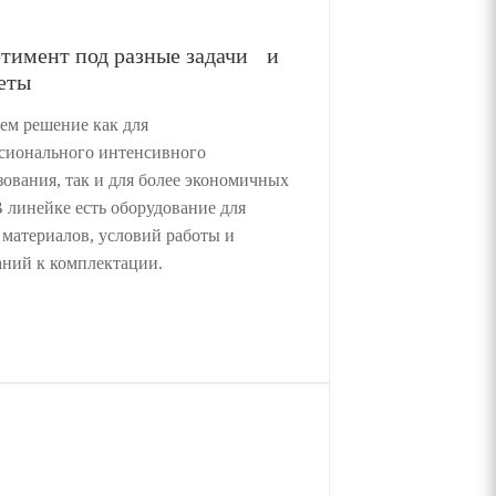
тимент под разные задачи и
еты
ем решение как для
сионального интенсивного
зования, так и для более экономичных
В линейке есть оборудование для
 материалов, условий работы и
аний к комплектации.