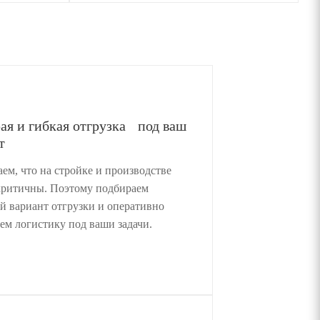
ая и гибкая отгрузка под ваш
т
ем, что на стройке и производстве
критичны. Поэтому подбираем
й вариант отгрузки и оперативно
уем логистику под ваши задачи.