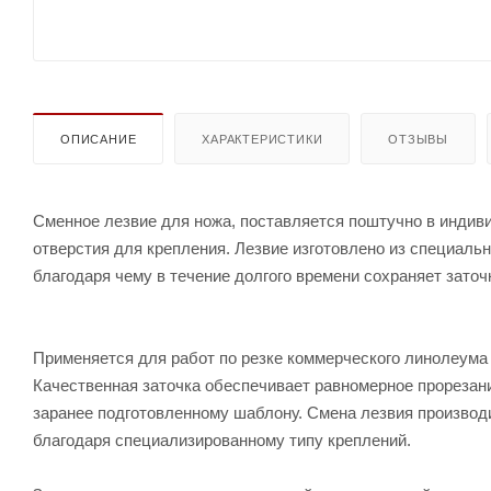
ОПИСАНИЕ
ХАРАКТЕРИСТИКИ
ОТЗЫВЫ
Сменное лезвие для ножа, поставляется поштучно в индив
отверстия для крепления. Лезвие изготовлено из специаль
благодаря чему в течение долгого времени сохраняет зато
Применяется для работ по резке коммерческого линолеума 
Качественная заточка обеспечивает равномерное прорезани
заранее подготовленному шаблону. Смена лезвия производ
благодаря специализированному типу креплений.