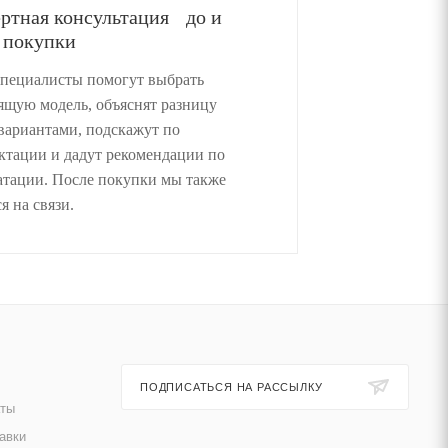
ртная консультация до и
 покупки
пециалисты помогут выбрать
ящую модель, объяснят разницу
вариантами, подскажут по
ктации и дадут рекомендации по
атации. После покупки мы также
я на связи.
ПОДПИСАТЬСЯ НА РАССЫЛКУ
аты
авки