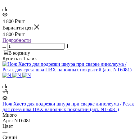
4 800
₽
/шт
Варианты цен
4 800
₽
/шт
Подробности
В корзину
Купить в 1 клик
Нож Хасто для подрезки шнура при сварке линолеума / Резак
для среза шва ПВХ наполных покрытий (арт. NT6081)
Много
Арт.: NT6081
Цвет
—
Синий