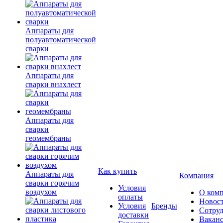
Аппараты для
полуавтоматической
сварки
Аппараты для
сварки внахлест
Аппараты для
сварки
геомембраны
Как купить
Аппараты для
Компания
сварки горячим
Условия
воздухом
О ком
оплаты
Новос
Условия
Бренды
Сотру
доставки
Вакан