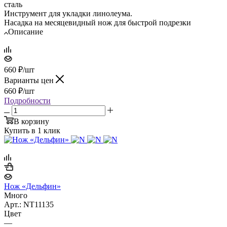
сталь
Инструмент для укладки линолеума.
Насадка на месяцевидный нож для быстрой подрезки
Описание
660
₽
/шт
Варианты цен
660
₽
/шт
Подробности
В корзину
Купить в 1 клик
Нож «Дельфин»
Много
Арт.: NT11135
Цвет
—