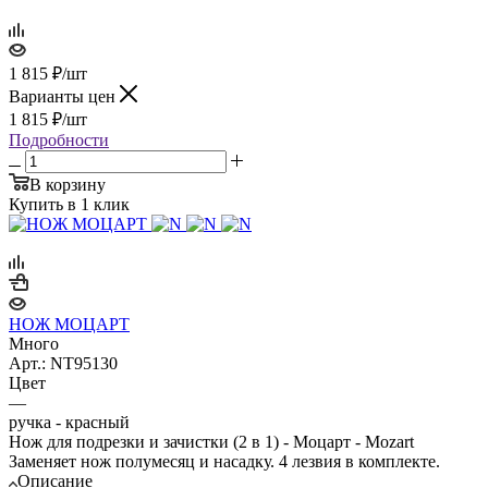
1 815
₽
/шт
Варианты цен
1 815
₽
/шт
Подробности
В корзину
Купить в 1 клик
НОЖ МОЦАРТ
Много
Арт.: NT95130
Цвет
—
ручка - красный
Нож для подрезки и зачистки (2 в 1) - Моцарт - Mozart
Заменяет нож полумесяц и насадку. 4 лезвия в комплекте.
Описание