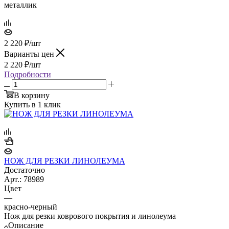
металлик
2 220
₽
/шт
Варианты цен
2 220
₽
/шт
Подробности
В корзину
Купить в 1 клик
НОЖ ДЛЯ РЕЗКИ ЛИНОЛЕУМА
Достаточно
Арт.: 78989
Цвет
—
красно-черный
Нож для резки коврового покрытия и линолеума
Описание