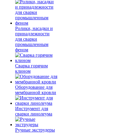
Ролики, насадки и
принадлежности
для сварки
промышленным
феном
Сварка горячим
клином
Оборудование для
мембранной кровли
Инструмент для
сварки линолеума
Ручные экструдеры