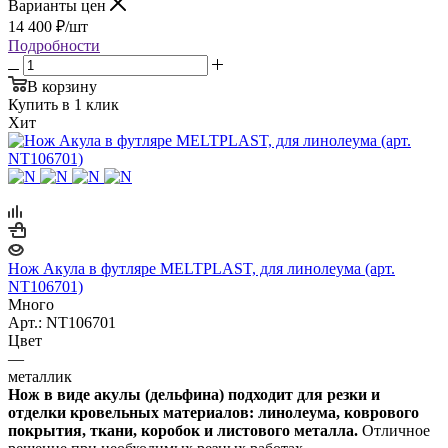
Варианты цен
14 400
₽
/шт
Подробности
В корзину
Купить в 1 клик
Хит
Нож Акула в футляре MELTPLAST, для линолеума (арт.
NT106701)
Много
Арт.: NT106701
Цвет
—
металлик
Нож в виде акулы (дельфина) подходит для резки и
отделки кровельных материалов: линолеума, коврового
покрытия, ткани, коробок и листового металла.
Отличное