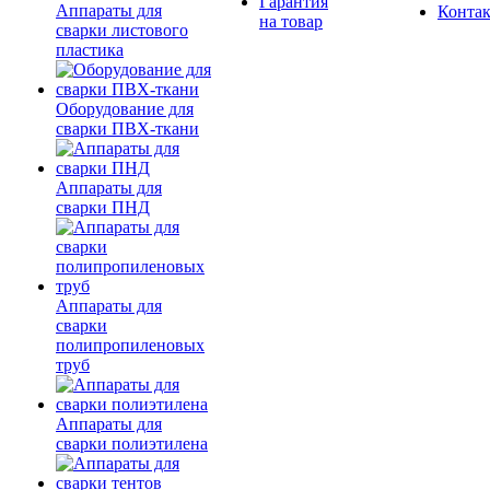
Гарантия
Аппараты для
Конта
на товар
сварки листового
пластика
Оборудование для
сварки ПВХ-ткани
Аппараты для
сварки ПНД
Аппараты для
сварки
полипропиленовых
труб
Аппараты для
сварки полиэтилена