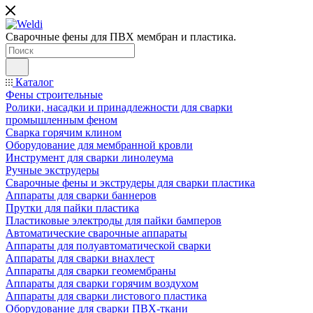
Сварочные фены для ПВХ мембран и пластика.
Каталог
Фены строительные
Ролики, насадки и принадлежности для сварки
промышленным феном
Сварка горячим клином
Оборудование для мембранной кровли
Инструмент для сварки линолеума
Ручные экструдеры
Сварочные фены и экструдеры для сварки пластика
Аппараты для сварки баннеров
Прутки для пайки пластика
Пластиковые электроды для пайки бамперов
Автоматические сварочные аппараты
Аппараты для полуавтоматической сварки
Аппараты для сварки внахлест
Аппараты для сварки геомембраны
Аппараты для сварки горячим воздухом
Аппараты для сварки листового пластика
Оборудование для сварки ПВХ-ткани