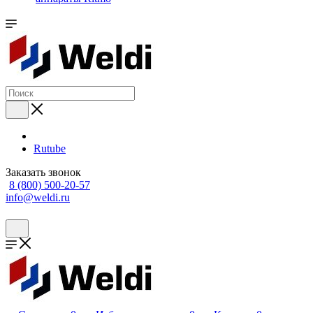
Rutube
Заказать звонок
8 (800) 500-20-57
info@weldi.ru