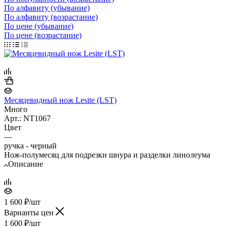
По алфавиту (убывание)
По алфавиту (возрастание)
По цене (убывание)
По цене (возрастание)
Месяцевидный нож Lesite (LST)
Много
Арт.: NT1067
Цвет
—
ручка - черный
Нож-полумесяц для подрезки шнура и разделки линолеума
Описание
1 600
₽
/шт
Варианты цен
1 600
₽
/шт