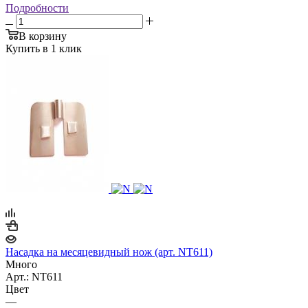
Подробности
В корзину
Купить в 1 клик
Насадка на месяцевидный нож (арт. NT611)
Много
Арт.: NT611
Цвет
—