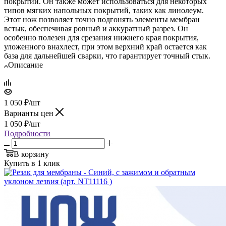
покрытий. Он также может использоваться для некоторых
типов мягких напольных покрытий, таких как линолеум.
Этот нож позволяет точно подгонять элементы мембран
встык, обеспечивая ровный и аккуратный разрез. Он
особенно полезен для срезания нижнего края покрытия,
уложенного внахлест, при этом верхний край остается как
база для дальнейшей сварки, что гарантирует точный стык.
Описание
1 050
₽
/шт
Варианты цен
1 050
₽
/шт
Подробности
В корзину
Купить в 1 клик