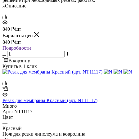
решение при необходимых резных работах.
Описание
840
₽
/шт
Варианты цен
840
₽
/шт
Подробности
В корзину
Купить в 1 клик
Резак для мембраны Красный (арт. NT11117)
Много
Арт.: NT11117
Цвет
—
Красный
Нож для резки линолеума и ковролина.