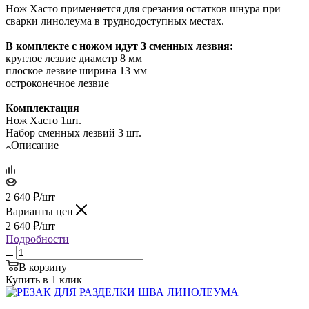
Нож Хасто применяется для срезания остатков шнура при
сварки линолеума в труднодоступных местах.
В комплекте с ножом идут 3 сменных лезвия:
круглое лезвие диаметр 8 мм
плоское лезвие ширина 13 мм
остроконечное лезвие
Комплектация
Нож Хасто 1шт.
Набор сменных лезвий 3 шт.
Описание
2 640
₽
/шт
Варианты цен
2 640
₽
/шт
Подробности
В корзину
Купить в 1 клик