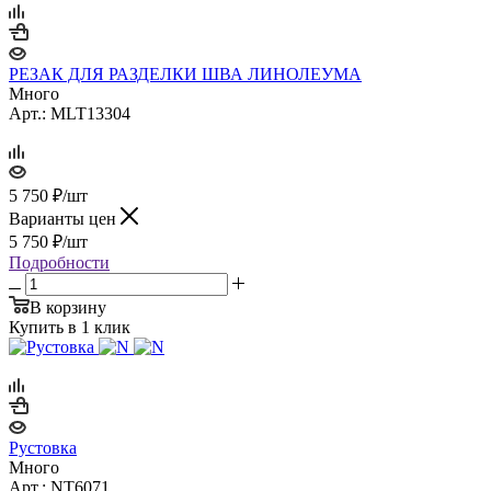
РЕЗАК ДЛЯ РАЗДЕЛКИ ШВА ЛИНОЛЕУМА
Много
Арт.: MLT13304
5 750
₽
/шт
Варианты цен
5 750
₽
/шт
Подробности
В корзину
Купить в 1 клик
Рустовка
Много
Арт.: NT6071