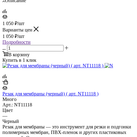
Описание
1 050
₽
/шт
Варианты цен
1 050
₽
/шт
Подробности
В корзину
Купить в 1 клик
Резак для мембраны (черный) ( арт. NT11118 )
Много
Арт.: NT11118
Цвет
—
Черный
Резак для мембраны — это инструмент для резки и подгонки
полимерных мембран, ПВХ-пленок и других пластиковых