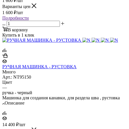
1 600
₽
/шт
Варианты цен
1 600
₽
/шт
Подробности
В корзину
Купить в 1 клик
РУЧНАЯ МАШИНКА - РУСТОВКА
Много
Арт.: NT95150
Цвет
—
ручка - черный
Машинка для создания канавки, для раздела шва , рустовка
Описание
14 400
₽
/шт