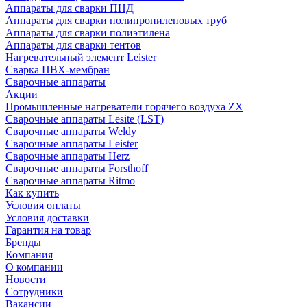
Аппараты для сварки ПНД
Аппараты для сварки полипропиленовых труб
Аппараты для сварки полиэтилена
Аппараты для сварки тентов
Нагревательный элемент Leister
Сварка ПВХ-мембран
Сварочные аппараты
Акции
Промышленные нагреватели горячего воздуха ZX
Сварочные аппараты Lesite (LST)
Сварочные аппараты Weldy
Сварочные аппараты Leister
Сварочные аппараты Herz
Сварочные аппараты Forsthoff
Сварочные аппараты Ritmo
Как купить
Условия оплаты
Условия доставки
Гарантия на товар
Бренды
Компания
О компании
Новости
Сотрудники
Вакансии