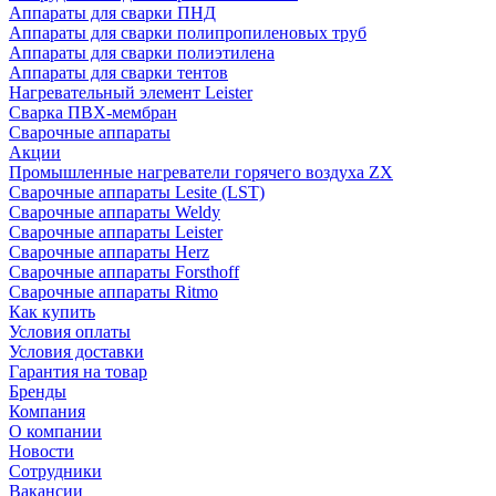
Аппараты для сварки ПНД
Аппараты для сварки полипропиленовых труб
Аппараты для сварки полиэтилена
Аппараты для сварки тентов
Нагревательный элемент Leister
Сварка ПВХ-мембран
Сварочные аппараты
Акции
Промышленные нагреватели горячего воздуха ZX
Сварочные аппараты Lesite (LST)
Сварочные аппараты Weldy
Сварочные аппараты Leister
Сварочные аппараты Herz
Сварочные аппараты Forsthoff
Сварочные аппараты Ritmo
Как купить
Условия оплаты
Условия доставки
Гарантия на товар
Бренды
Компания
О компании
Новости
Сотрудники
Вакансии