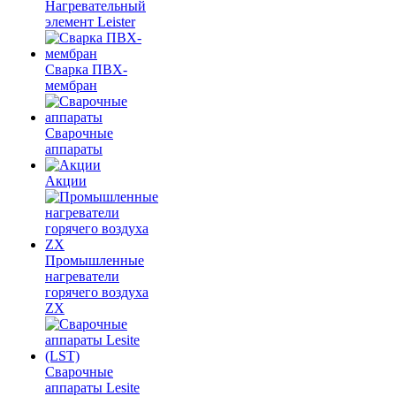
Нагревательный
элемент Leister
Сварка ПВХ-
мембран
Сварочные
аппараты
Акции
Промышленные
нагреватели
горячего воздуха
ZX
Сварочные
аппараты Lesite