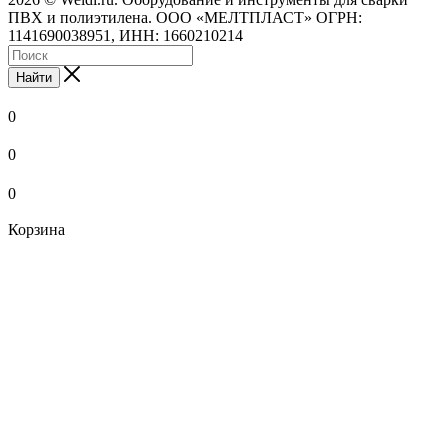
ПВХ и полиэтилена. ООО «МЕЛТПЛАСТ» ОГРН:
1141690038951, ИНН: 1660210214
Найти
0
0
0
Корзина