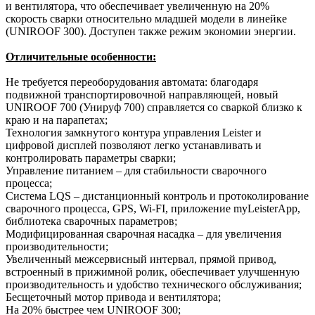
и вентилятора, что обеспечивает увеличенную на 20%
скорость сварки относительно младшей модели в линейке
(UNIROOF 300). Доступен также режим экономии энергии.
Отличительные особенности:
Не требуется переоборудования автомата: благодаря
подвижной транспортировочной направляющей, новый
UNIROOF 700 (Унируф 700) справляется со сваркой близко к
краю и на парапетах;
Технология замкнутого контура управления Leister и
цифровой дисплей позволяют легко устанавливать и
контролировать параметры сварки;
Управление питанием – для стабильности сварочного
процесса;
Система LQS – дистанционный контроль и протоколирование
сварочного процесса, GPS, Wi-FI, приложение myLeisterApp,
библиотека сварочных параметров;
Модифицированная сварочная насадка – для увеличения
производительности;
Увеличенный межсервисный интервал, прямой привод,
встроенный в прижимной ролик, обеспечивает улучшенную
производительность и удобство технического обслуживания;
Бесщеточный мотор привода и вентилятора;
На 20% быстрее чем UNIROOF 300;