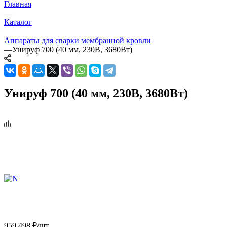
Главная
—
Каталог
—
Аппараты для сварки мембранной кровли
—
Унируф 700 (40 мм, 230В, 3680Вт)
Унируф 700 (40 мм, 230В, 3680Вт)
959 498
₽
/шт