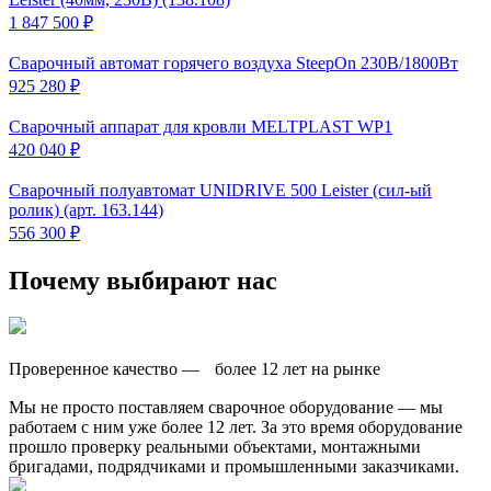
1 847 500 ₽
Сварочный автомат горячего воздуха SteepOn 230В/1800Вт
925 280 ₽
Сварочный аппарат для кровли MELTPLAST WP1
420 040 ₽
Сварочный полуавтомат UNIDRIVE 500 Leister (сил-ый
ролик) (арт. 163.144)
556 300 ₽
Почему выбирают нас
Проверенное качество — более 12 лет на рынке
Мы не просто поставляем сварочное оборудование — мы
работаем с ним уже более 12 лет. За это время оборудование
прошло проверку реальными объектами, монтажными
бригадами, подрядчиками и промышленными заказчиками.