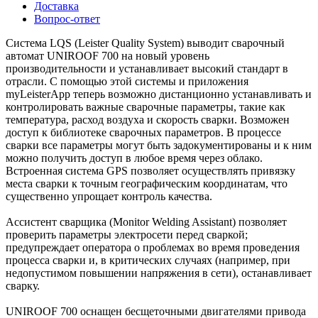
Доставка
Вопрос-ответ
Система LQS (Leister Quality System) выводит сварочный
автомат UNIROOF 700 на новый уровень
производительности и устанавливает высокий стандарт в
отрасли. С помощью этой системы и приложения
myLeisterApp теперь возможно дистанционно устанавливать и
контролировать важные сварочные параметры, такие как
температура, расход воздуха и скорость сварки. Возможен
доступ к библиотеке сварочных параметров. В процессе
сварки все параметры могут быть задокументированы и к ним
можно получить доступ в любое время через облако.
Встроенная система GPS позволяет осуществлять привязку
места сварки к точным географическим координатам, что
существенно упрощает контроль качества.
Ассистент сварщика (Monitor Welding Assistant) позволяет
проверить параметры электросети перед сваркой;
предупреждает оператора о проблемах во время проведения
процесса сварки и, в критических случаях (например, при
недопустимом повышении напряжения в сети), останавливает
сварку.
UNIROOF 700 оснащен бесщеточными двигателями привода