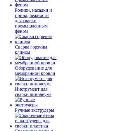
Ролики, насадки и
принадлежности
для сварки
промышленным
феном
Сварка горячим
клином
Оборудование для
мембранной кровли
Инструмент для
сварки линолеума
Ручные экструдеры