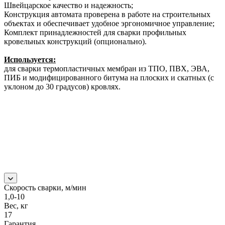
Швейцарское качество и надежность;
Конструкция автомата проверена в работе на строительных
объектах и обеспечивает удобное эргономичное управление;
Комплект принадлежностей для сварки профильных
кровельных конструкций (опционально).
Используется:
для сварки термопластичных мембран из ТПО, ПВХ, ЭВА,
ПИБ и модифицированного битума на плоских и скатных (с
уклоном до 30 градусов) кровлях.
Скорость сварки, м/мин
1,0-10
Вес, кг
17
Гарантия