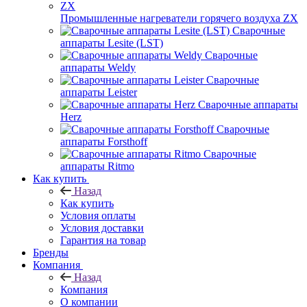
Промышленные нагреватели горячего воздуха ZX
Сварочные
аппараты Lesite (LST)
Сварочные
аппараты Weldy
Сварочные
аппараты Leister
Сварочные аппараты
Herz
Сварочные
аппараты Forsthoff
Сварочные
аппараты Ritmo
Как купить
Назад
Как купить
Условия оплаты
Условия доставки
Гарантия на товар
Бренды
Компания
Назад
Компания
О компании