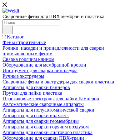
Сварочные фены для ПВХ мембран и пластика.
Каталог
Фены строительные
Ролики, насадки и принадлежности для сварки
промышленным феном
Сварка горячим клином
Оборудование для мембранной кровли
Инструмент для сварки линолеума
Ручные экструдеры
Сварочные фены и экструдеры для сварки пластика
Аппараты для сварки баннеров
Прутки для пайки пластика
Пластиковые электроды для пайки бамперов
Автоматические сварочные аппараты
Аппараты для полуавтоматической сварки
Аппараты для сварки внахлест
Аппараты для сварки геомембраны
Аппараты для сварки горячим воздухом
Аппараты для сварки листового пластика
Оборудование для сварки ПВХ-ткани