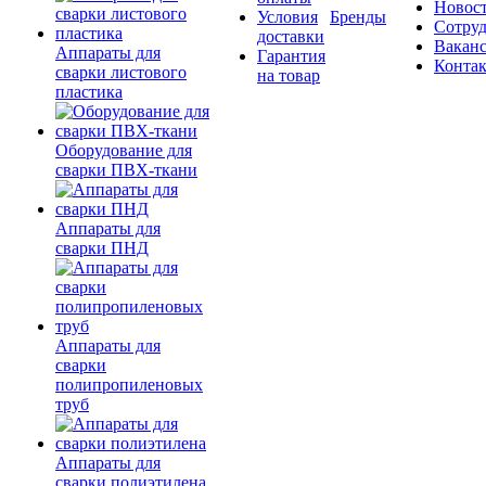
Новос
Условия
Бренды
Сотру
доставки
Вакан
Аппараты для
Гарантия
Конта
сварки листового
на товар
пластика
Оборудование для
сварки ПВХ-ткани
Аппараты для
сварки ПНД
Аппараты для
сварки
полипропиленовых
труб
Аппараты для
сварки полиэтилена