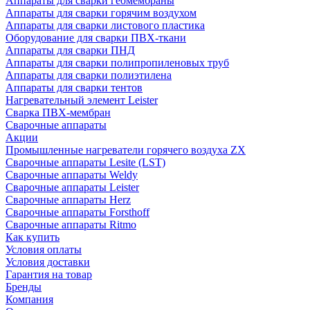
Аппараты для сварки геомембраны
Аппараты для сварки горячим воздухом
Аппараты для сварки листового пластика
Оборудование для сварки ПВХ-ткани
Аппараты для сварки ПНД
Аппараты для сварки полипропиленовых труб
Аппараты для сварки полиэтилена
Аппараты для сварки тентов
Нагревательный элемент Leister
Сварка ПВХ-мембран
Сварочные аппараты
Акции
Промышленные нагреватели горячего воздуха ZX
Сварочные аппараты Lesite (LST)
Сварочные аппараты Weldy
Сварочные аппараты Leister
Сварочные аппараты Herz
Сварочные аппараты Forsthoff
Сварочные аппараты Ritmo
Как купить
Условия оплаты
Условия доставки
Гарантия на товар
Бренды
Компания