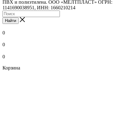
ПВХ и полиэтилена. ООО «МЕЛТПЛАСТ» ОГРН:
1141690038951, ИНН: 1660210214
Найти
0
0
0
Корзина