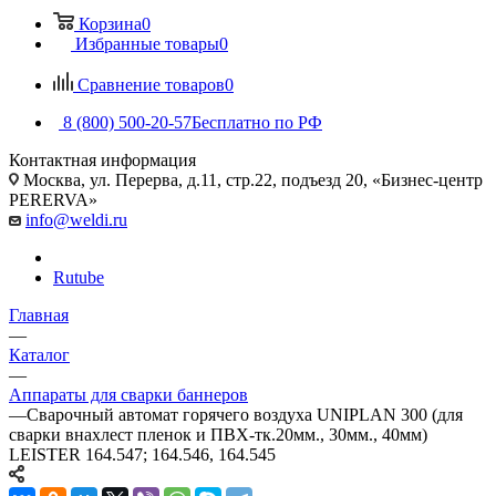
Корзина
0
Избранные товары
0
Сравнение товаров
0
8 (800) 500-20-57
Бесплатно по РФ
Контактная информация
Москва, ул. Перерва, д.11, стр.22, подъезд 20, «Бизнес-центр
PERERVA»
info@weldi.ru
Rutube
Главная
—
Каталог
—
Аппараты для сварки баннеров
—
Сварочный автомат горячего воздуха UNIPLAN 300 (для
сварки внахлест пленок и ПВХ-тк.20мм., 30мм., 40мм)
LEISTER 164.547; 164.546, 164.545