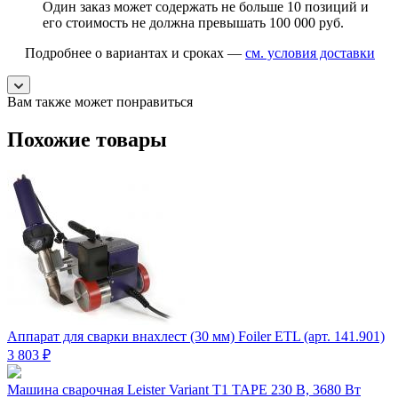
Один заказ может содержать не больше 10 позиций и
его стоимость не должна превышать 100 000 руб.
Подробнее о вариантах и сроках —
см. условия доставки
Вам также может понравиться
Похожие товары
Аппарат для сварки внахлест (30 мм) Foiler ETL (арт. 141.901)
3 803 ₽
Машина сварочная Leister Variant T1 TAPE 230 В, 3680 Вт