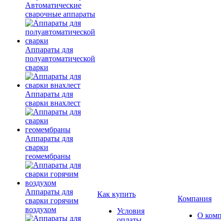
Автоматические
сварочные аппараты
Аппараты для
полуавтоматической
сварки
Аппараты для
сварки внахлест
Аппараты для
сварки
геомембраны
Аппараты для
Как купить
Компания
сварки горячим
воздухом
Условия
О ком
оплаты