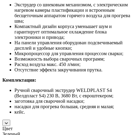
Экструдер со шнековым механизмом, с электрическим
нагревом камеры пластификации и встроенным
бесщеточным аппаратом горячего воздуха для прогрева
шва;
Компактный дизайн корпуса уменьшает шум и
гарантирует оптимальное охлаждение блока
электроники и привода;
На панели управления оборудован подсвечиваемый
дисплей и удобные кнопки;
Микропроцессор для управления процессом сварки;
Возможность выбора сварочных программ;
Расход воздуха макс. 450 л/мин;
Отсутствие эффекта закручивания прутка.
Комплектация:
Ручной сварочный экструдер WELDPLAST S4
(Велдпласт S4) 230 В, 3680 Вт, с евроштекером;
заготовка для сварочной насадки;
насадки для прогрева большая, средняя и малая;
кейс.
Цвет
Зеленый