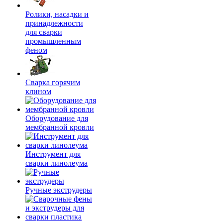
Ролики, насадки и
принадлежности
для сварки
промышленным
феном
Сварка горячим
клином
Оборудование для
мембранной кровли
Инструмент для
сварки линолеума
Ручные экструдеры