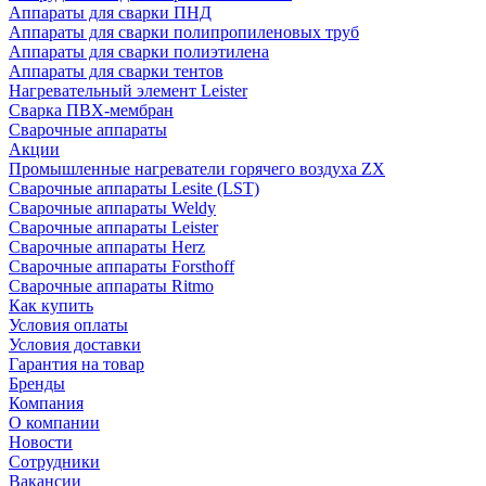
Аппараты для сварки ПНД
Аппараты для сварки полипропиленовых труб
Аппараты для сварки полиэтилена
Аппараты для сварки тентов
Нагревательный элемент Leister
Сварка ПВХ-мембран
Сварочные аппараты
Акции
Промышленные нагреватели горячего воздуха ZX
Сварочные аппараты Lesite (LST)
Сварочные аппараты Weldy
Сварочные аппараты Leister
Сварочные аппараты Herz
Сварочные аппараты Forsthoff
Сварочные аппараты Ritmo
Как купить
Условия оплаты
Условия доставки
Гарантия на товар
Бренды
Компания
О компании
Новости
Сотрудники
Вакансии