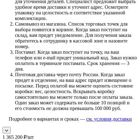
для уточнения деталей. Специалист предложит выбрать
удобное время доставки и уточнит адрес. Осмотрите
упаковку на целостность и соответствие указанной
комплектации.
Самовывоз из магазина. Список торговых точек для
выбора появится в корзине. Когда заказ поступит на
склад, вам придет уведомление. Для получения заказа
обратитесь к сотруднику в кассовой зоне и назовите
номер.
Постамат. Когда заказ поступит на точку, на ваш
телефон или e-mail придет уникальный код. Заказ нужно
оплатить в терминале постамата. Срок хранения — 3
дня.
Почтовая доставка через почту России. Когда заказ
придет в отделение, на ваш адрес придет извещение о
посылке. Перед оплатой вы можете оценить состояние
коробки: вес, целостность. Вскрывать коробку
самостоятельно вы можете только после оплаты заказа.
Один заказ может содержать не больше 10 позиций и
его стоимость не должна превышать 100 000 руб.
Подробнее о вариантах и сроках —
см. условия доставки
1 365 200
₽
/шт