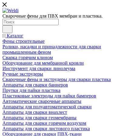
Сварочные фены для ПВХ мембран и пластика.
Каталог
Фены строительные
Ролики, насадки и принадлежности для сварки
промышленным феном
Сварка горячим клином
Оборудование для мембранной кровли
Инструмент для сварки линолеума
Ручные экструдеры
Сварочные фены и экструдеры для сварки пластика
Аппараты для сварки баннеров
Прутки для пайки пластика
Пластиковые электроды для пайки бамперов
Автоматические сварочные аппараты
Аппараты для полуавтоматической сварки
Аппараты для сварки внахлест
Аппараты для сварки геомембраны
Аппараты для сварки горячим воздухом
Аппараты для сварки листового пластика
Оборудование для сварки ПВХ-ткани