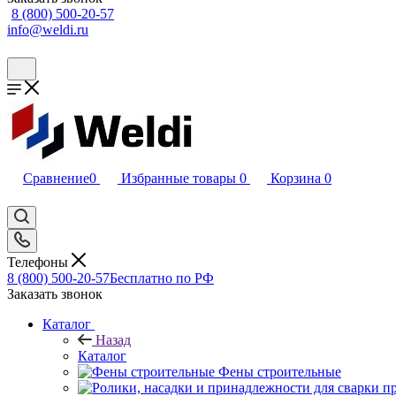
8 (800) 500-20-57
info@weldi.ru
Сравнение
0
Избранные товары
0
Корзина
0
Телефоны
8 (800) 500-20-57
Бесплатно по РФ
Заказать звонок
Каталог
Назад
Каталог
Фены строительные