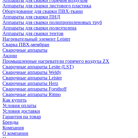
Аппараты для сварки горячим воздухом
Аппараты для сварки листового пластика
Оборудование для сварки ПВХ-ткани
Аппараты для сварки ПНД
Аппараты для сварки полипропиленовых труб
Аппараты для сварки полиэтилена
Аппараты для сварки тентов
Нагревательный элемент Leister
Сварка ПВХ-мембран
Сварочные аппараты
Акции
Промышленные нагреватели горячего воздуха ZX
Сварочные аппараты Lesite (LST)
Сварочные аппараты Weldy
Сварочные аппараты Leister
Сварочные аппараты Herz
Сварочные аппараты Forsthoff
Сварочные аппараты Ritmo
Как купить
Условия оплаты
Условия доставки
Гарантия на товар
Бренды
Компания
О компании