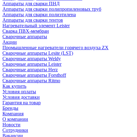
Аппараты для сварки ПНД
Аппараты для сварки полипропиленовых труб
Аппараты для сварки полиэтилена
Аппараты для сварки тентов
Нагревательный элемент Leister
Сварка ПВХ-мембран
Сварочные аппараты
Акции
Промышленные нагреватели горячего воздуха ZX
Сварочные аппараты Lesite (LST)
Сварочные аппараты Weldy
Сварочные аппараты Leister
Сварочные аппараты Herz
Сварочные аппараты Forsthoff
Сварочные аппараты Ritmo
Как купить
Условия оплаты
Условия доставки
Гарантия на товар
Бренды
Компания
О компании
Новости
Сотрудники
Вакансии