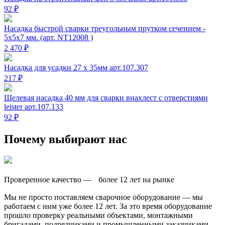
92 ₽
Насадка быстрой сварки треугольным прутком сечением -
5х5х7 мм. (арт. NT12008 )
2 470 ₽
Насадка для усадки 27 x 35мм арт.107.307
217 ₽
Щелевая насадка 40 мм для сварки внахлест с отверстиями
leister арт.107.133
92 ₽
Почему выбирают нас
Проверенное качество — более 12 лет на рынке
Мы не просто поставляем сварочное оборудование — мы
работаем с ним уже более 12 лет. За это время оборудование
прошло проверку реальными объектами, монтажными
бригадами, подрядчиками и промышленными заказчиками.