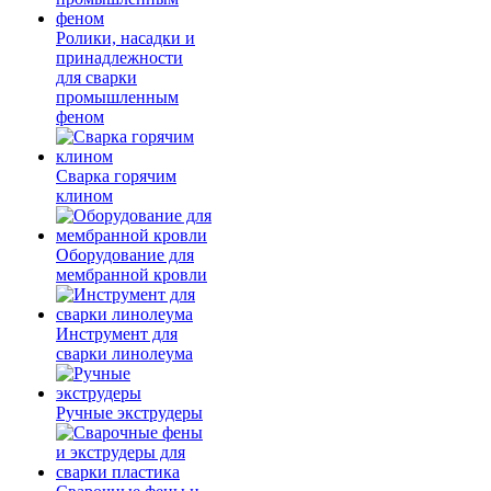
Ролики, насадки и
принадлежности
для сварки
промышленным
феном
Сварка горячим
клином
Оборудование для
мембранной кровли
Инструмент для
сварки линолеума
Ручные экструдеры