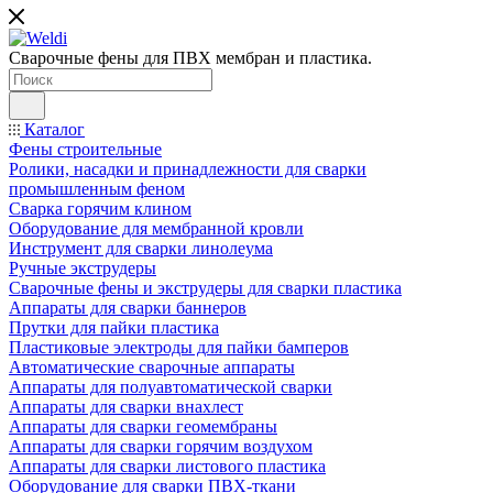
Сварочные фены для ПВХ мембран и пластика.
Каталог
Фены строительные
Ролики, насадки и принадлежности для сварки
промышленным феном
Сварка горячим клином
Оборудование для мембранной кровли
Инструмент для сварки линолеума
Ручные экструдеры
Сварочные фены и экструдеры для сварки пластика
Аппараты для сварки баннеров
Прутки для пайки пластика
Пластиковые электроды для пайки бамперов
Автоматические сварочные аппараты
Аппараты для полуавтоматической сварки
Аппараты для сварки внахлест
Аппараты для сварки геомембраны
Аппараты для сварки горячим воздухом
Аппараты для сварки листового пластика
Оборудование для сварки ПВХ-ткани