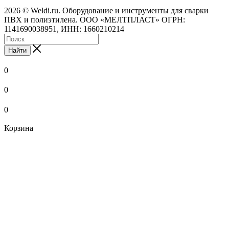
2026 © Weldi.ru. Оборудование и инструменты для сварки
ПВХ и полиэтилена. ООО «МЕЛТПЛАСТ» ОГРН:
1141690038951, ИНН: 1660210214
Найти
0
0
0
Корзина