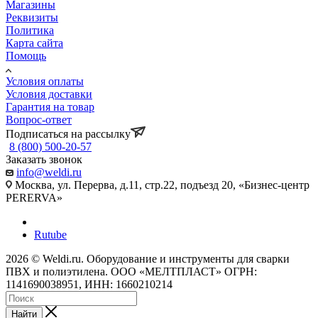
Магазины
Реквизиты
Политика
Карта сайта
Помощь
Условия оплаты
Условия доставки
Гарантия на товар
Вопрос-ответ
Подписаться на рассылку
8 (800) 500-20-57
Заказать звонок
info@weldi.ru
Москва, ул. Перерва, д.11, стр.22, подъезд 20, «Бизнес-центр
PERERVA»
Rutube
2026 © Weldi.ru. Оборудование и инструменты для сварки
ПВХ и полиэтилена. ООО «МЕЛТПЛАСТ» ОГРН:
1141690038951, ИНН: 1660210214
Найти