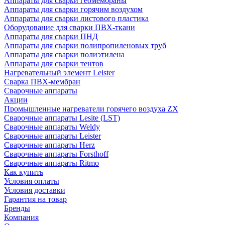
Аппараты для сварки геомембраны
Аппараты для сварки горячим воздухом
Аппараты для сварки листового пластика
Оборудование для сварки ПВХ-ткани
Аппараты для сварки ПНД
Аппараты для сварки полипропиленовых труб
Аппараты для сварки полиэтилена
Аппараты для сварки тентов
Нагревательный элемент Leister
Сварка ПВХ-мембран
Сварочные аппараты
Акции
Промышленные нагреватели горячего воздуха ZX
Сварочные аппараты Lesite (LST)
Сварочные аппараты Weldy
Сварочные аппараты Leister
Сварочные аппараты Herz
Сварочные аппараты Forsthoff
Сварочные аппараты Ritmo
Как купить
Условия оплаты
Условия доставки
Гарантия на товар
Бренды
Компания