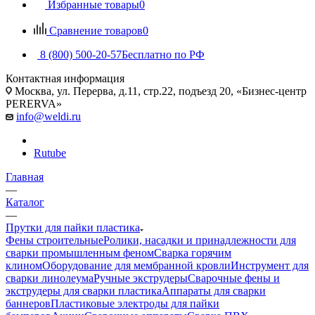
Избранные товары
0
Сравнение товаров
0
8 (800) 500-20-57
Бесплатно по РФ
Контактная информация
Москва, ул. Перерва, д.11, стр.22, подъезд 20, «Бизнес-центр
PERERVA»
info@weldi.ru
Rutube
Главная
—
Каталог
—
Прутки для пайки пластика
Фены строительные
Ролики, насадки и принадлежности для
сварки промышленным феном
Сварка горячим
клином
Оборудование для мембранной кровли
Инструмент для
сварки линолеума
Ручные экструдеры
Сварочные фены и
экструдеры для сварки пластика
Аппараты для сварки
баннеров
Пластиковые электроды для пайки