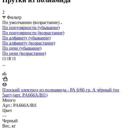
2
Фильтр
По умолчанию (возрастание)
По популярности (убывание)
По популярности (возрастание)
По алфавиту (убывание)
По алфавиту (возрастание)
По цене (убывание)
По цене (возрастание)
Плоский электрод из полиамида - РА 6/66 гр. А чёрный (по
5шт) (арт. PA666A/Bl1)
Много
Арт.: PA666A/Bl1
Цвет
—
Черный
Вес, кг