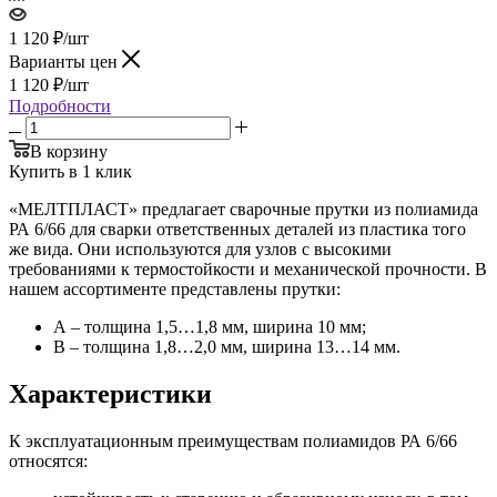
1 120
₽
/шт
Варианты цен
1 120
₽
/шт
Подробности
В корзину
Купить в 1 клик
«МЕЛТПЛАСТ» предлагает сварочные прутки из полиамида
РА 6/66 для сварки ответственных деталей из пластика того
же вида. Они используются для узлов с высокими
требованиями к термостойкости и механической прочности. В
нашем ассортименте представлены прутки:
А – толщина 1,5…1,8 мм, ширина 10 мм;
В – толщина 1,8…2,0 мм, ширина 13…14 мм.
Характеристики
К эксплуатационным преимуществам полиамидов РА 6/66
относятся: