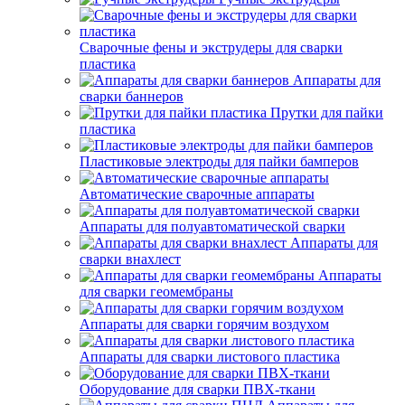
Сварочные фены и экструдеры для сварки
пластика
Аппараты для
сварки баннеров
Прутки для пайки
пластика
Пластиковые электроды для пайки бамперов
Автоматические сварочные аппараты
Аппараты для полуавтоматической сварки
Аппараты для
сварки внахлест
Аппараты
для сварки геомембраны
Аппараты для сварки горячим воздухом
Аппараты для сварки листового пластика
Оборудование для сварки ПВХ-ткани