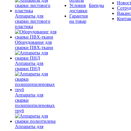
оплаты
Новос
Условия
Бренды
Сотру
доставки
Вакан
Аппараты для
Гарантия
Конта
сварки листового
на товар
пластика
Оборудование для
сварки ПВХ-ткани
Аппараты для
сварки ПНД
Аппараты для
сварки
полипропиленовых
труб
Аппараты для