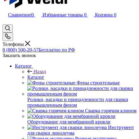
Сравнение
0
Избранные товары
0
Корзина
0
Телефоны
8 (800) 500-20-57
Бесплатно по РФ
Заказать звонок
Каталог
Назад
Каталог
Фены строительные
Ролики, насадки и принадлежности для сварки
промышленным феном
Сварка горячим клином
Оборудование для мембранной кровли
Инструмент
для сварки линолеума
Ручные экструдеры