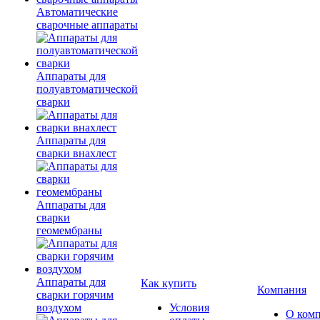
Автоматические
сварочные аппараты
Аппараты для
полуавтоматической
сварки
Аппараты для
сварки внахлест
Аппараты для
сварки
геомембраны
Аппараты для
Как купить
Компания
сварки горячим
воздухом
Условия
О ком