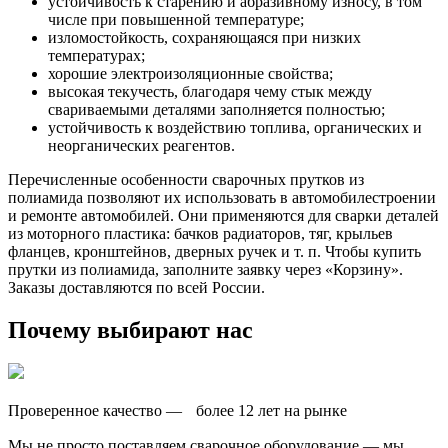
устойчивость к старению и абразивному износу, в том
числе при повышенной температуре;
изломостойкость, сохраняющаяся при низких
температурах;
хорошие электроизоляционные свойства;
высокая текучесть, благодаря чему стык между
свариваемыми деталями заполняется полностью;
устойчивость к воздействию топлива, органических и
неорганических реагентов.
Перечисленные особенности сварочных прутков из
полиамида позволяют их использовать в автомобилестроении
и ремонте автомобилей. Они применяются для сварки деталей
из моторного пластика: бачков радиаторов, тяг, крыльев
фланцев, кронштейнов, дверных ручек и т. п. Чтобы купить
прутки из полиамида, заполните заявку через «Корзину».
Заказы доставляются по всей России.
Почему выбирают нас
Проверенное качество — более 12 лет на рынке
Мы не просто поставляем сварочное оборудование — мы